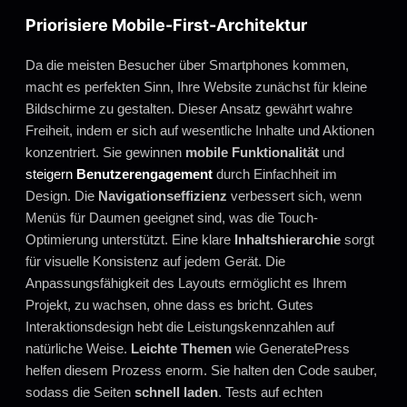
Priorisiere Mobile-First-Architektur
Da die meisten Besucher über Smartphones kommen,
macht es perfekten Sinn, Ihre Website zunächst für kleine
Bildschirme zu gestalten. Dieser Ansatz gewährt wahre
Freiheit, indem er sich auf wesentliche Inhalte und Aktionen
konzentriert. Sie gewinnen
mobile Funktionalität
und
steigern
Benutzerengagement
durch Einfachheit im
Design. Die
Navigationseffizienz
verbessert sich, wenn
Menüs für Daumen geeignet sind, was die Touch-
Optimierung unterstützt. Eine klare
Inhaltshierarchie
sorgt
für visuelle Konsistenz auf jedem Gerät. Die
Anpassungsfähigkeit des Layouts ermöglicht es Ihrem
Projekt, zu wachsen, ohne dass es bricht. Gutes
Interaktionsdesign hebt die Leistungskennzahlen auf
natürliche Weise.
Leichte Themen
wie GeneratePress
helfen diesem Prozess enorm. Sie halten den Code sauber,
sodass die Seiten
schnell laden
. Tests auf echten