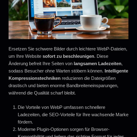
Ersetzen Sie schwere Bilder durch leichtere WebP-Dateien,
um Ihre Website
sofort zu beschleunigen
. Diese
Änderung befreit Ihre Seiten von
langsamen Ladezeiten
,
sodass Besucher ohne Warten stöbern können.
Intelligente
Kompressionstechniken
reduzieren die Dateigrößen
drastisch und bieten enorme Bandbreiteneinsparungen,
während die Qualität scharf bleibt.
Die Vorteile von WebP umfassen schnellere
Ladezeiten, die SEO-Vorteile für Ihre wachsende Marke
fördern.
Moderne Plugin-Optionen sorgen für Browser-
Kompatibilität und liefern das richtige Format für jedes