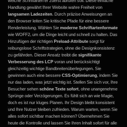
welche Schriftarten er zuerst abrufen soll. Diese einfache
Handlung gewährt Ihrer Website wahre Freiheit von
langsamen Ladezeiten
. Durch präzise Anweisungen an
den Browser leiten Sie kritische Pfade für eine bessere
Renderleistung. Wählen Sie
moderne Schriftartenformate
wie WOFF2, um die Dinge leicht und schnell zu halten. Das
Hinzufügen der richtigen
Preload-Attribute
sorgt für
reibungslose Schriftstrategien, ohne die Designkonsistenz
zu gefährden. Dieser Ansatz treibt die
signifikante
Verbesserung des LCP
voran und berücksichtigt
gleichzeitig wichtige Bandbreitenüberlegungen. Sie
gewinnen auch eine bessere
CSS-Optimierung
, indem Sie
nur das laden, was jetzt wichtig ist. Stellen Sie sich vor, Ihre
Besucher sehen
schöne Texte sofort
, ohne unangenehme
Sprünge oder Verzögerungen. Es fühlt sich an wie Magie,
doch es ist nur kluges Planen. Ihr Design bleibt konsistent
und Ihre Nutzer bleiben zufrieden. Warum warten, wenn Sie
alles sofort sichtbar machen können? Übernehmen Sie
heute die Kontrolle und lassen Sie Ihren Inhalt sofort für alle