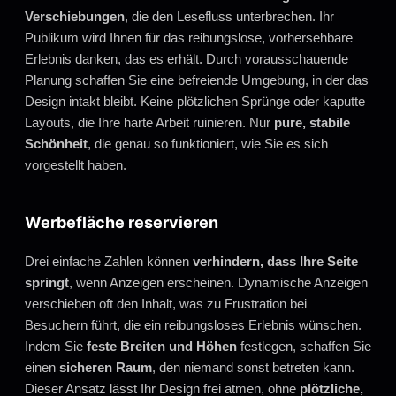
Verschiebungen
, die den Lesefluss unterbrechen. Ihr
Publikum wird Ihnen für das reibungslose, vorhersehbare
Erlebnis danken, das es erhält. Durch vorausschauende
Planung schaffen Sie eine befreiende Umgebung, in der das
Design intakt bleibt. Keine plötzlichen Sprünge oder kaputte
Layouts, die Ihre harte Arbeit ruinieren. Nur
pure, stabile
Schönheit
, die genau so funktioniert, wie Sie es sich
vorgestellt haben.
Werbefläche reservieren
Drei einfache Zahlen können
verhindern, dass Ihre Seite
springt
, wenn Anzeigen erscheinen. Dynamische Anzeigen
verschieben oft den Inhalt, was zu Frustration bei
Besuchern führt, die ein reibungsloses Erlebnis wünschen.
Indem Sie
feste Breiten und Höhen
festlegen, schaffen Sie
einen
sicheren Raum
, den niemand sonst betreten kann.
Dieser Ansatz lässt Ihr Design frei atmen, ohne
plötzliche,