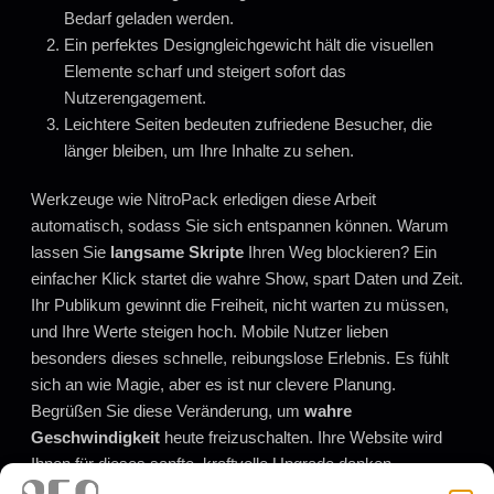
Bedarf geladen werden.
Ein perfektes Designgleichgewicht hält die visuellen
Elemente scharf und steigert sofort das
Nutzerengagement.
Leichtere Seiten bedeuten zufriedene Besucher, die
länger bleiben, um Ihre Inhalte zu sehen.
Werkzeuge wie NitroPack erledigen diese Arbeit
automatisch, sodass Sie sich entspannen können. Warum
lassen Sie
langsame Skripte
Ihren Weg blockieren? Ein
einfacher Klick startet die wahre Show, spart Daten und Zeit.
Ihr Publikum gewinnt die Freiheit, nicht warten zu müssen,
und Ihre Werte steigen hoch. Mobile Nutzer lieben
besonders dieses schnelle, reibungslose Erlebnis. Es fühlt
sich an wie Magie, aber es ist nur clevere Planung.
Begrüßen Sie diese Veränderung, um
wahre
Geschwindigkeit
heute freizuschalten. Ihre Website wird
Ihnen für dieses sanfte, kraftvolle Upgrade danken.