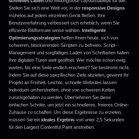
schnelles Laden
und reibungslose Layoutstabilität für alle.
Stellen Sie sich eine Welt vor, in der
responsive Designs
mühelos auf jedem einzelnen Gerät fließen. Ihre
Benutzererfahrung verbessert sich erheblich, wenn Sie
effiziente Bildformate weise wählen.
Intelligente
Optimierungsstrategien
helfen Ihnen heute, sich von
schweren, blockierenden Skripten zu befreien. Script-
Management und sorgfältiges Laden von Schriftarten halten
Ihre digitalen Türen weit geöffnet. Wer möchte schon ewig
warten, bis eine Seite endlich erscheint? Sie bestimmt nicht.
Indem Sie auf diese spezifischen Ziele abzielen, gewinnt Ihr
Projekt an Freiheit. Leichte, schnelle Websites lassen
Individuen umherstreifen, ohne von schweren Ketten
zurückgehalten zu werden. Übernehmen Sie diese
einfachen Schritte, um jetzt ein schnelleres, freieres Online-
Zuhause zu schaffen. Um diese Ergebnisse zu erzielen,
müssen Sie ein
ideales Ergebnis
von unter 2,5 Sekunden
für den Largest Contentful Paint anstreben.