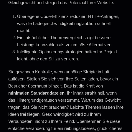
Gleichgewicht und steigert das Potenzial Ihrer Website.
Überlegene Code-Effizienz reduziert HTTP-Anfragen,
was die Ladegeschwindigkeit unglaublich schnell
macht.
Ein tatsächlicher Themenvergleich zeigt bessere
Leistungskennzahlen als voluminöse Alternativen.
Intelligente Optimierungsstrategien halten Ihr Projekt
leicht, ohne den Stil zu verlieren.
Sie gewinnen Kontrolle, wenn unnötige Skripte in Luft
auflösen. Stellen Sie sich vor, Ihre Seiten laden, bevor ein
Besucher überhaupt blinzelt. Das ist die Kraft von
minimalen Standarddateien
. Ihr Inhalt strahlt hell, wenn
das Hintergrundgeräusch verstummt. Warum das Gewicht
tragen, das Sie nicht brauchen? Leichte Themen lassen Ihre
Ideen frei fliegen. Geschwindigkeit wird zu Ihrem
Verbündeten, nicht zu Ihrem Feind. Übernehmen Sie diese
einfache Veränderung für ein reibungsloseres, glücklicheres