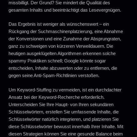
missbilligt. Der Grund? Sie mindert die Qualität des
gesamten Inhalts und beeinträchtigt das Lesevergnügen.
Das Ergebnis ist weniger als wünschenswert – ein
Rückgang der Suchmaschinenplatzierung, eine Abnahme
der Konversionen und eine Zunahme der Absprungraten,
ganz zu schweigen von kürzeren Verweildauern. Die
heutigen ausgeklügelten Algorithmen erkennen solche
spammy Praktiken schnell; Google könnte sogar
entscheiden, Inhalte abzuwerten oder zu entfernen, die
gegen seine Anti-Spam-Richtlinien verstoßen.
Um Keyword-Stuffing zu vermeiden, ist ein durchdachter
Ansatz bei der Keyword-Recherche erforderlich.
Unterscheiden Sie Ihre Haupt- von Ihren sekundären
Schlüsselwörtern, erstellen Sie umfassende Inhalte, die
Schlüsselwörter natürlich integrieren, und platzieren Sie
diese Schlüsselwörter bewusst innerhalb Ihrer Inhalte. Mit
diesen Strategien können Sie eine gesunde Balance beim